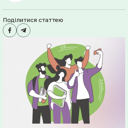
Поділитися статтею